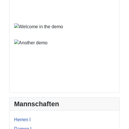
Mannschaften
Herren I
Damen I