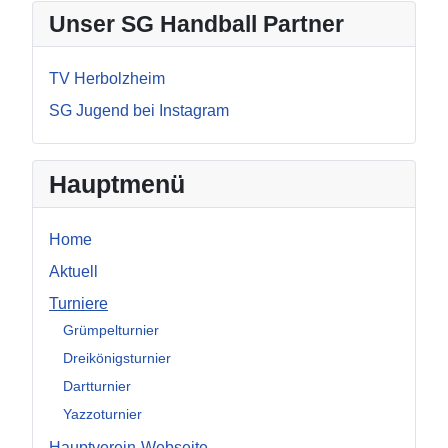
Unser SG Handball Partner
TV Herbolzheim
SG Jugend bei Instagram
Hauptmenü
Home
Aktuell
Turniere
Grümpelturnier
Dreikönigsturnier
Dartturnier
Yazzoturnier
Hauptverein-Webseite