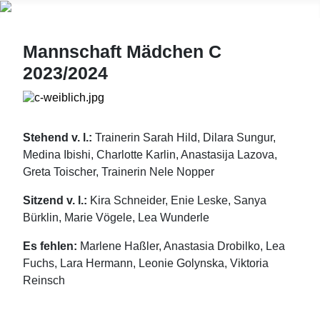
Mannschaft Mädchen C
2023/2024
Stehend v. l.:
Trainerin Sarah Hild, Dilara Sungur,
Medina Ibishi, Charlotte Karlin, Anastasija Lazova,
Greta Toischer, Trainerin Nele Nopper
Sitzend v. l.:
Kira Schneider, Enie Leske, Sanya
Bürklin, Marie Vögele, Lea Wunderle
Es fehlen:
Marlene Haßler, Anastasia Drobilko, Lea
Fuchs, Lara Hermann, Leonie Golynska, Viktoria
Reinsch