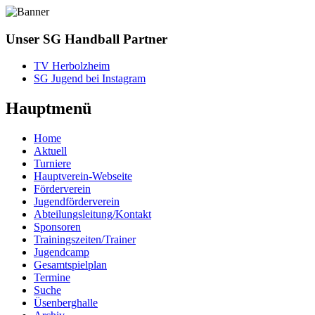
Unser SG Handball Partner
TV Herbolzheim
SG Jugend bei Instagram
Hauptmenü
Home
Aktuell
Turniere
Hauptverein-Webseite
Förderverein
Jugendförderverein
Abteilungsleitung/Kontakt
Sponsoren
Trainingszeiten/Trainer
Jugendcamp
Gesamtspielplan
Termine
Suche
Üsenberghalle