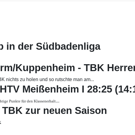
Filter
b in der Südbadenliga
rm/Kuppenheim - TBK Herren 
 nichts zu holen und so rutschte man am...
 HTV Meißenheim I 28:25 (14:
...
tige Punkte für den Klassenerhalt
n TBK zur neuen Saison
K