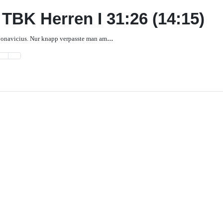
 TBK Herren I 31:26 (14:15)
...
ponavicius. Nur knapp verpasste man am