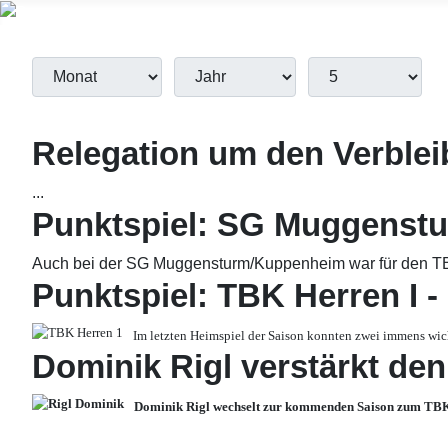
Monat
Jahr
Anzeige #
Filter
Relegation um den Verblei
...
Punktspiel: SG Muggenstu
Auch bei der SG Muggensturm/Kuppenheim war für den TBK
Punktspiel: TBK Herren I -
Im letzten Heimspiel der Saison konnten zwei immens wich
Dominik Rigl verstärkt de
Do
minik Rigl wechselt zur kommenden Saison zum TB