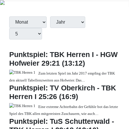
Filter
Monat
Jahr
Anzeige #
Filter
Punktspiel: TBK Herren I - HGW
Hofweier 29:21 (13:12)
Zum letzten Spiel im Jahr 2017 empfing der TBK
den aktuell Tabellenzweiten aus Hofweier. Das
...
Punktspiel: TV Oberkirch - TBK
Herren I 25:26 (16:9)
Eine extreme Achterbahn der Gefühle bot das letzte
Spiel des TBK allen mitgereisten Zuschauern, wie auch
...
Punktspiel: TuS Schutterwald -