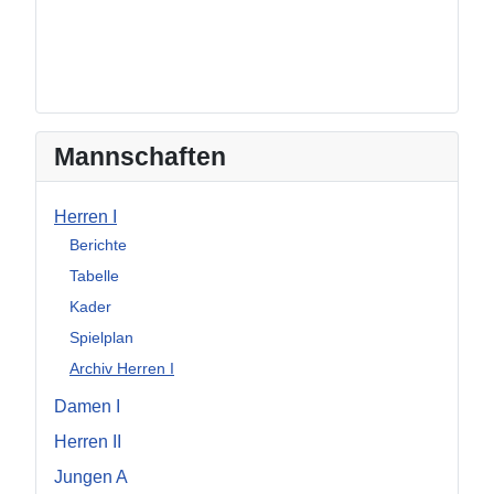
Mannschaften
Herren I
Berichte
Tabelle
Kader
Spielplan
Archiv Herren I
Damen I
Herren II
Jungen A