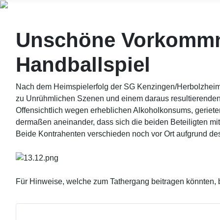
Unschöne Vorkommni
Handballspiel
Nach dem Heimspielerfolg der SG Kenzingen/Herbolzheim a
zu Unrühmlichen Szenen und einem daraus resultierenden
Offensichtlich wegen erheblichen Alkoholkonsums, gerie
dermaßen aneinander, dass sich die beiden Beteiligten mi
Beide Kontrahenten verschieden noch vor Ort aufgrund de
Für Hinweise, welche zum Tathergang beitragen könnten, b