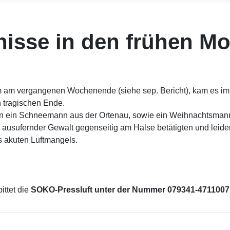
sse in den frühen M
m vergangenen Wochenende (siehe sep. Bericht), kam es im Fo
 tragischen Ende.
ten ein Schneemann aus der Ortenau, sowie ein Weihnachtsman
t ausufernder Gewalt gegenseitig am Halse betätigten und leid
s akuten Luftmangels.
ittet die
SOKO-Pressluft unter der Nummer 079341-4711007