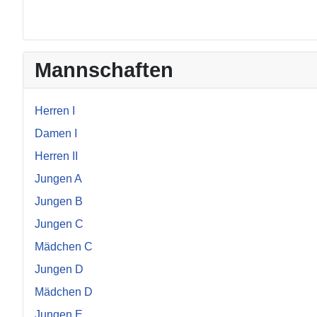
Mannschaften
Herren I
Damen I
Herren II
Jungen A
Jungen B
Jungen C
Mädchen C
Jungen D
Mädchen D
Jungen E