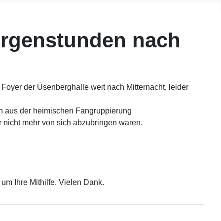
orgenstunden nach
yer der Üsenberghalle weit nach Mitternacht, leider
n aus der heimischen Fangruppierung
er nicht mehr von sich abzubringen waren.
um Ihre Mithilfe. Vielen Dank.