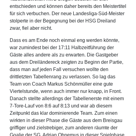
entschieden und können daher bereits den Meistertitel
für sich verbuchen. Der neue Landesliga-Süd-Meister
stolperte in der Begegnung bei der HSG Dreiland
zwar, fiel aber nicht.
Dass es am Ende noch einmal eng werden könnte,
war zumindest bei der 17:11 Halbzeitführung der
Gäste alles andere als zu erwarten. Die Gastgeber
aus dem Dreiländereck zeigten zu Beginn der Partie,
dass man auf jeden Fall versuchen wollte den
drittletzten Tabellenrang zu verlassen. So lag das
Team von Coach Markus Schönmüller eine gute
Viertelstunde, wenn auch immer nur knapp, in Front.
Danach stellte allerdings der Tabellenerste mit einem
7-Tore-Lauf von 8:6 auf 8:13 und war ab diesem
Zeitpunkt das klar dominierende Team. Zum einen
wirkten in dieser Phase die Gäste aus dem Breisgau
griffiger und zielstrebiger, zum anderen räumte der
Goalie der SG, Adrian Ohnemus in dieser Spielphase