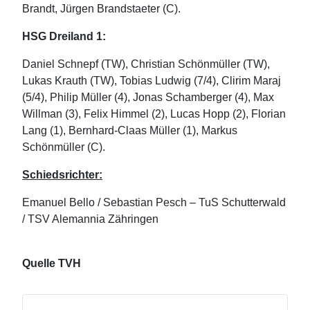
Brandt, Jürgen Brandstaeter (C).
HSG Dreiland 1:
Daniel Schnepf (TW), Christian Schönmüller (TW),
Lukas Krauth (TW), Tobias Ludwig (7/4), Clirim Maraj
(5/4), Philip Müller (4), Jonas Schamberger (4), Max
Willman (3), Felix Himmel (2), Lucas Hopp (2), Florian
Lang (1), Bernhard-Claas Müller (1), Markus
Schönmüller (C).
Schiedsrichter:
Emanuel Bello / Sebastian Pesch – TuS Schutterwald
/ TSV Alemannia Zähringen
Quelle TVH