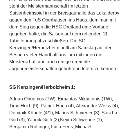
steht der Meistermannschaft im letzten
Saisonheimspiel in der Breisgauhalle das Lokalderby
gegen den TuS Oberhausen ins Haus, dem man mit
dem Sieg gegen die HSG Dreiland eine Vorlage
gegeben hatte, die Saison auf dem rettenden 11
Tabellenrang abzuschließen. Die SG
Kenzingen/Herbolzheim hofft am Samstag auf den
Besuch vieler Handballfans, um mit ihnen die
Meisterschaft und auch einige erreichte
Jugendmeisterschaften gebührend feiern zu können.
SG Kenzingen/Herbolzheim 1:
Adrian Ohnemus (TW), Eimantas Mikucionis (TW),
Timo Hoch (9), Patrick Hoch (4), Alexandre Weiss (4),
Dominik Köbele (4/1), Marius Schmieder (3), Sascha
God (3), Yannik Guth (2),Kevin Schwende (1),
Benjamin Rollinger, Luca Fees ,Michael