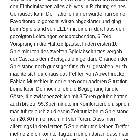
den Einheimischen alles ab, was in Richtung seines
Gehäuses kam. Der Tabellenführer wurde nun seiner
Favoritenrolle gerecht, wirkte abgeklärter und ging
beim Spielstand von 11:17 mit einem, durchaus den
gezeigten Leistungen entsprechenden, 6 Tore
Vorsprung in die Halbzeitpause. In den ersten 10
Spielminuten des zweiten Spielabschnittes vergab
der Gast aus dem Breisgau einige klare Chancen den
Spielstand noch günstiger für sich zu gestalten. Auch
machte sich durchaus das Fehlen von Abwehrrecke
Fabian Mutschler in der einen oder anderen Situation
bemerkbar. Dennoch blieb die Begegnung für die
Gäste, die zwischenzeitlich mit 8 Toren geführt hatten,
auch bis zur 55.Speilminute im Komfortbereich, sprich
man führte auch zu diesem Zeitpunkt beim Spielstand
von 26:30 immer noch mit vier Toren. Dass man
allerdings in den letzten 5 Spielminuten keinen Treffer
mehr erzielen konnte, lag zum einen daran, dass man