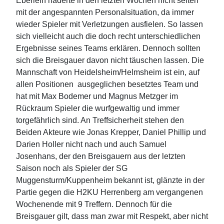
Eberlein haderte in den letzten Wochen nicht selten
mit der angespannten Personalsituation, da immer
wieder Spieler mit Verletzungen ausfielen. So lassen
sich vielleicht auch die doch recht unterschiedlichen
Ergebnisse seines Teams erklären. Dennoch sollten
sich die Breisgauer davon nicht täuschen lassen. Die
Mannschaft von Heidelsheim/Helmsheim ist ein, auf
allen Positionen ausgeglichen besetztes Team und
hat mit Max Bodemer und Magnus Metzger im
Rückraum Spieler die wurfgewaltig und immer
torgefährlich sind. An Treffsicherheit stehen den
Beiden Akteure wie Jonas Krepper, Daniel Phillip und
Darien Holler nicht nach und auch Samuel
Josenhans, der den Breisgauern aus der letzten
Saison noch als Spieler der SG
Muggensturm/Kuppenheim bekannt ist, glänzte in der
Partie gegen die H2KU Herrenberg am vergangenen
Wochenende mit 9 Treffern. Dennoch für die
Breisgauer gilt, dass man zwar mit Respekt, aber nicht